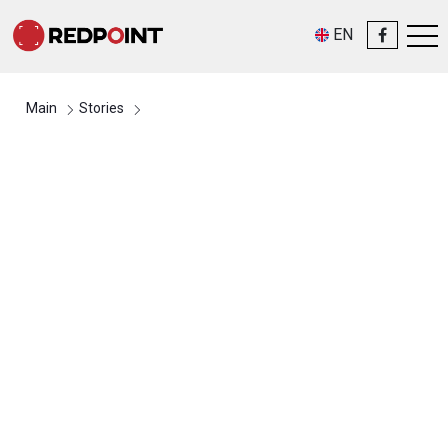
EN
Main
Stories