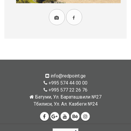
info@redpoint.ge
+995 574 44 00 00
+995 577 22 26 76
Батуми, Ул. Бараташвили №27
Тбилиси, Ул. Ал. Казбеги №24