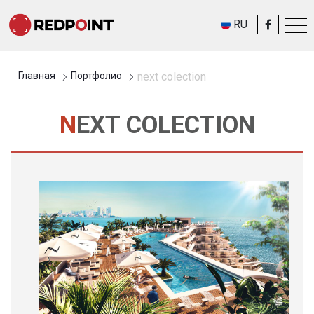
RU
Главная
Портфолио
next colection
NEXT COLECTION