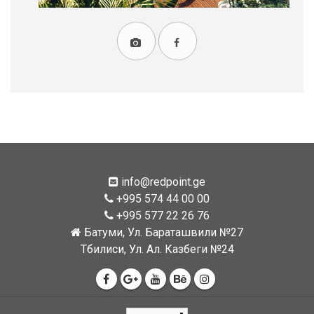
info@redpoint.ge
+995 574 44 00 00
+995 577 22 26 76
Батуми, Ул. Бараташвили №27
Тбилиси, Ул. Ал. Казбеги №24