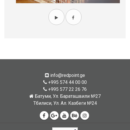
info@redpoint.ge
+995 574 44 00 00
+995 577 22 26 76
Батуми, Ул. Бараташвили №27
Тбилиси, Ул. Ал. Казбеги №24