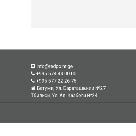
info@redpoint.ge
+995 574 44 00 00
+995 577 22 26 76
Батуми, Ул. Бараташвили №27
Тбилиси, Ул. Ал. Казбеги №24