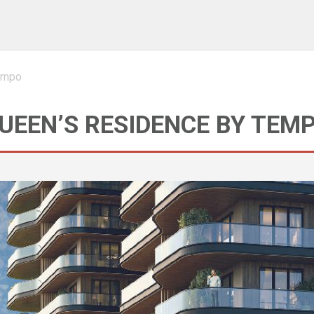
empo
QUEEN’S RESIDENCE BY TEM