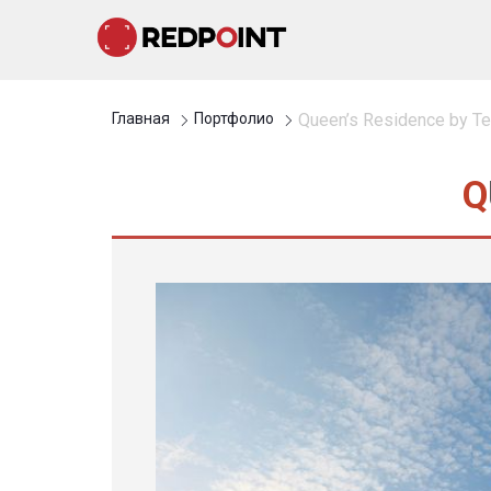
Главная
Портфолио
Queen’s Residence by T