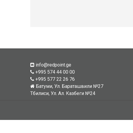
info@redpoint.ge
+995 574 44 00 00
+995 577 22 26 76
Батуми, Ул. Бараташвили №27
Тбилиси, Ул. Ал. Казбеги №24