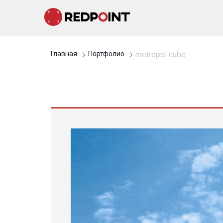
Главная
Портфолио
metropol cube