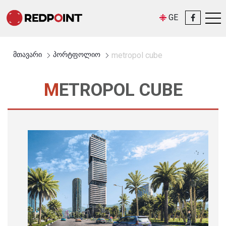
GE
მთავარი
პორტფოლიო
metropol cube
METROPOL CUBE