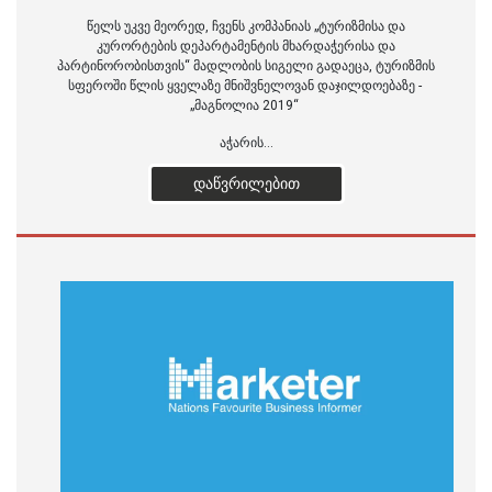
წელს უკვე მეორედ, ჩვენს კომპანიას „ტურიზმისა და
კურორტების დეპარტამენტის მხარდაჭერისა და
პარტინორობისთვის“ მადლობის სიგელი გადაეცა, ტურიზმის
სფეროში წლის ყველაზე მნიშვნელოვან დაჯილდოებაზე -
„მაგნოლია 2019“
აჭარის...
ᲓᲐᲬᲕᲠᲘᲚᲔᲑᲘᲗ