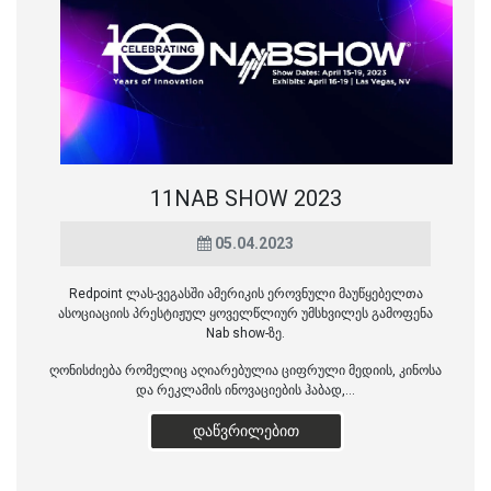
11NAB SHOW 2023
05.04.2023
Redpoint ლას-ვეგასში ამერიკის ეროვნული მაუწყებელთა
ასოციაციის პრესტიჟულ ყოველწლიურ უმსხვილეს გამოფენა
Nab show-ზე.
ღონისძიება რომელიც აღიარებულია ციფრული მედიის, კინოსა
და რეკლამის ინოვაციების ჰაბად,...
ᲓᲐᲬᲕᲠᲘᲚᲔᲑᲘᲗ