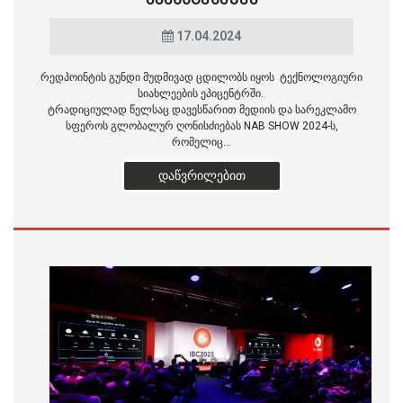
17.04.2024
რედპოინტის გუნდი მუდმივად ცდილობს იყოს ტექნოლოგიური
სიახლეების ეპიცენტრში.
ტრადიციულად წელსაც დავესწარით მედიის და სარეკლამო
სფეროს გლობალურ ღონისძიებას NAB SHOW 2024-ს,
რომელიც...
ᲓᲐᲬᲕᲠᲘᲚᲔᲑᲘᲗ