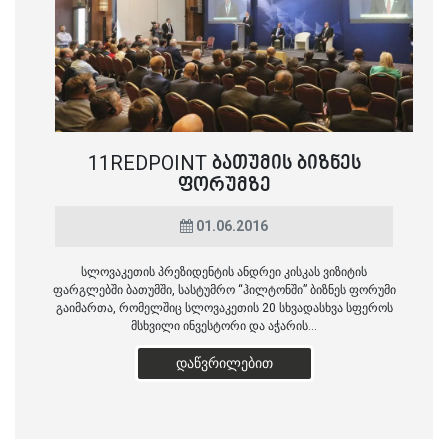
11REDPOINT ᲑᲐᲗᲣᲛᲘᲡ ᲑᲘᲖᲜᲔᲡ
ᲤᲝᲠᲣᲛᲖᲔ
01.06.2016
სლოვაკეთის პრეზიდენტის ანდრეი კისკას ვიზიტის
ფარგლებში ბათუმში, სასტუმრო “ჰილტონში” ბიზნეს ფორუმი
გაიმართა, რომელშიც სლოვაკეთის 20 სხვადასხვა სფეროს
მსხვილი ინვესტორი და აჭარის...
ᲓᲐᲬᲕᲠᲘᲚᲔᲑᲘᲗ