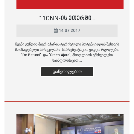
11CNN-ᲘᲡ ᲔᲗᲔᲠᲨᲘ...
14.07.2017
ჩვენი გუნდის მიერ აჭარის ტურისტული პოტენციალის შესახებ
მომზადებული სარეკლამო -საპრეზენტაციო ვიდეო რგოლები:
"I’m Batumi" და "Green Ajara", მსოფლიოს უმსხვილესი
საინფორმაციო ...
ᲓᲐᲬᲕᲠᲘᲚᲔᲑᲘᲗ