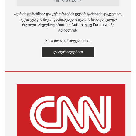
16.07.2017
აჭარის ტურიზმისა და კურორტების დეპარტამენტის დაკვეთით,
ჩვენი გუნდის მიერ დამზადებული აჭარის საიმიჯო ვიდეო
რგოლი სახელწოდებით: I’m Batumi უკვე Euronews-ზე
ტრიალებს.
Euronews-ის სარეკლამო...
ᲓᲐᲬᲕᲠᲘᲚᲔᲑᲘᲗ