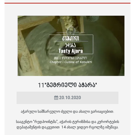
11"ᲒᲔᲛᲠᲘᲔᲚᲘ ᲐᲭᲐᲠᲐ"
20.10.2020
აჭარული სამზარეულო ძველი და ახალი ვარიაციებით.
სააგენტო "რედპოინტმა", აჭარის ტურიზმისა და კურორტების
დეპატამენტის დაკვეთით 14 ახალ ვიდეო რგოლზე იმუშავა.