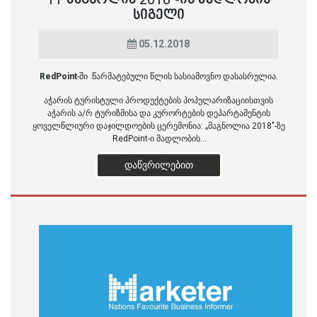
ᲡᲘᲒᲔᲚᲘ
05.12.2018
RedPoint
-ში წარმატებული წლის სასიამოვნო დასასრულია.
აჭარის ტურისტული პროდუქტების პოპულარიზაციისთვის
აჭარის ა/რ ტურიზმისა და კურორტების დეპარტამენტის
ყოველწლიური დაჯილდოების ცერემონია: „მაგნოლია 2018"-ზე
RedPoint-ი მადლობის...
ᲓᲐᲬᲕᲠᲘᲚᲔᲑᲘᲗ