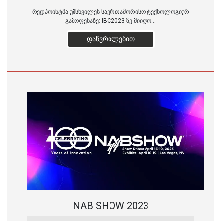
რედპოინტმა უმსხვილეს საერთაშორისო ტექნოლოგიურ
გამოფენაზე: IBC2023-ზე მიიღო...
ᲓᲐᲬᲕᲠᲘᲚᲔᲑᲘᲗ
NAB SHOW 2023