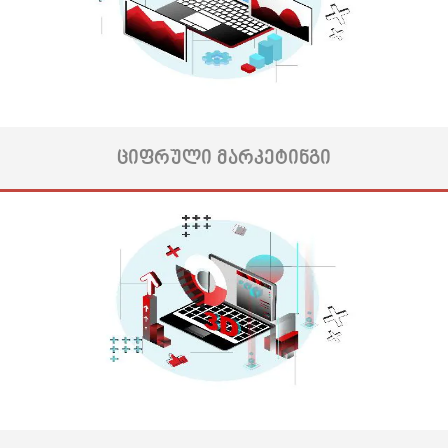
წარმოსახვა ყველასთვის თანაბრად მარტივი არ არის,
დაზოგეთ დრო და ენერგია, რადგან 3D ვიზუალიზაცია არის
გამოსავალი.
3D რენდერების დახმარებით ადამიანის თვალი ყველაზე მარტივად
აღიქვამს ყველაზე რთულ კომპოზიციებს, ობიექტებს, ლოკაციებს და ...
მეტის ნახვა
ᲪᲘᲤᲠᲣᲚᲘ ᲛᲐᲠᲙᲔᲢᲘᲜᲒᲘ
3D ანიმანციური ვიდეო ეს არის ყველაზე შთამბეჭდავი პრეზენტაცია,
რაც შეიძლება თქვენს უკვე არსებულ ან პოტენციურ მომხმარებლებს
შეიძლება შესთავაზოთ. მომხმარებელს, რომელიც ეცნობა თქვენს
პროდუქტს და სურს გაიგოს რაც შეიძლება მეტი თქვენი პროექტის
შესახებ.
- და იცით რატომ? იმიტომ, რომ აქ ყველაფერი ცოცხალი, მოძრავი,
რეალური და აღქმადია, Რადგან აქ მომხმარებელი წარმოიდგენს
საკუთარ თავს ...
მეტის ნახვა