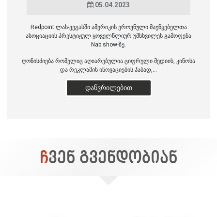
05.04.2023
Redpoint ლას-ვეგასში ამერიკის ეროვნული მაუწყებელთა
ასოციაციის პრესტიჟულ ყოველწლიურ უმსხვილეს გამოფენა
Nab show-ზე.
ღონისძიება რომელიც აღიარებულია ციფრული მედიის, კინოსა
და რეკლამის ინოვაციების ჰაბად,...
ᲓᲐᲬᲕᲠᲘᲚᲔᲑᲘᲗ
ᲩᲕᲔᲜ ᲒᲕᲔᲜᲓᲝᲑᲘᲐᲜ