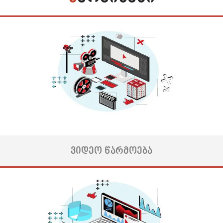
თუკი უკვე უამრავი მარკეტინგული სტრატეგია სცადეთ, თუმცა
არცერთმა გაამართლა, შედეგად კი თქვენს ბიზნესს უიმედოდ
ხედავთ, ან ხართ ახალგაზრდა კომპანია, რომელსაც ეშინია
უზარმაზარი ციფრული სამყაროსი, სადაც უამრავი კონკურენტი და
საფრთხეა, გეთანხმებით, ეს ერთი შეხედვით, მართლაც რთული,
მაგრამ არა უიმედო სიტუაციაა, რადგან ამის გამოსწორებაში ჩვენ
დაგეხმარებით.
კომპლექსური ნავიგაციით ციფრული მარკეტინგის სივრცეში, ჩვენ
Შევქმნით ...
მეტის ნახვა
ᲕᲘᲓᲔᲝ ᲬᲐᲠᲛᲝᲔᲑᲐ
Მაშინ, როცა თქვენი კრეატიულობა პიკს აღწევს და
შესანიშნავი იდეები გიპყრობთ, შექმნათ რაღაც ახალი და
უნიკალური, ირგვლივ კი თქვენი გენიალური იდეების აღქმა და