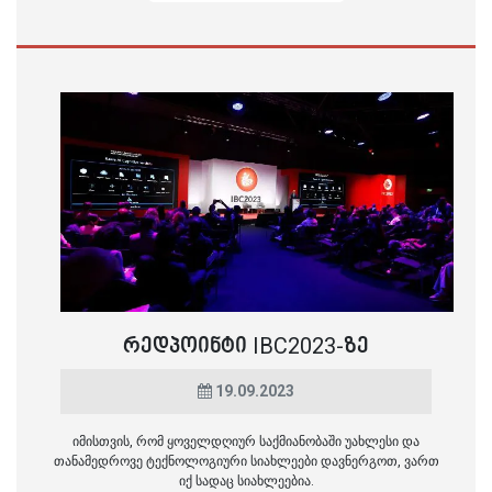
ᲠᲔᲓᲞᲝᲘᲜᲢᲘ IBC2023-ᲖᲔ
19.09.2023
იმისთვის, რომ ყოველდღიურ საქმიანობაში უახლესი და
თანამედროვე ტექნოლოგიური სიახლეები დავნერგოთ, ვართ
იქ სადაც სიახლეებია.