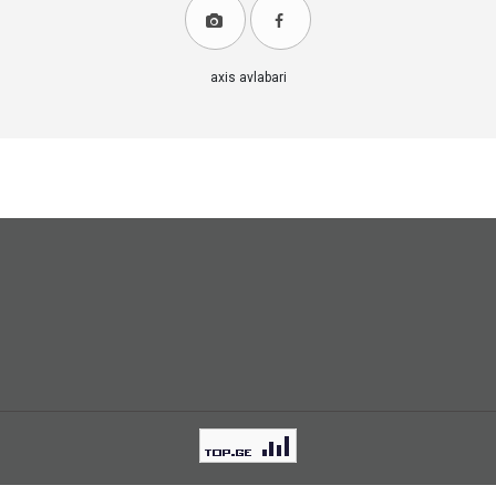
axis avlabari