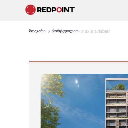
მთავარი
პორტფოლიო
axis avlabari