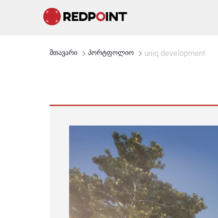
მთავარი
პორტფოლიო
uniq development